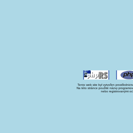
Tento web site byl vytvořen prostřednict
Na této stránce použité názvy programo
nebo registrovanými oc