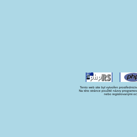
Tento web site byl vytvořen prostřednict
Na této stránce použité názvy programo
nebo registrovanými oc