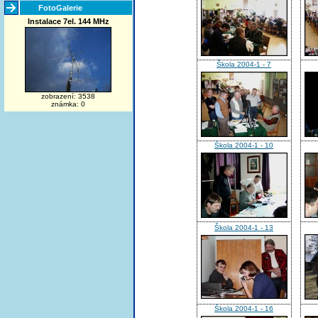
FotoGalerie
Instalace 7el. 144 MHz
Škola 2004-1 - 7
zobrazení: 3538
známka: 0
Škola 2004-1 - 10
Škola 2004-1 - 13
Škola 2004-1 - 16