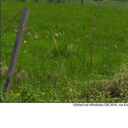
Výhled od střediska OK1KHL na Kou