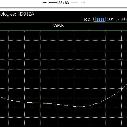
83 / 83