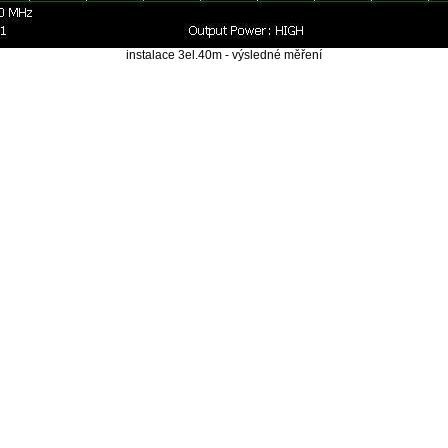
instalace 3el.40m - výsledné měření