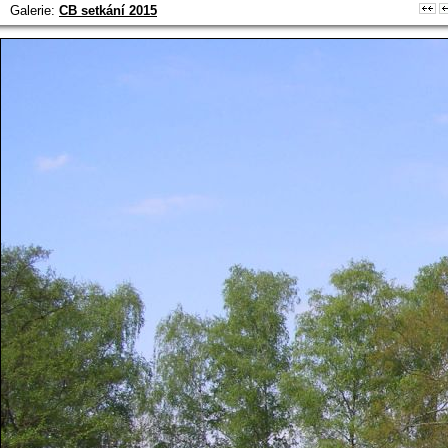
Galerie:
CB setkání 2015