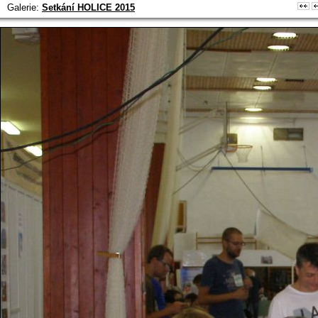
Galerie:
Setkání HOLICE 2015