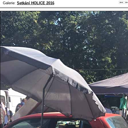
Galerie:
Setkání HOLICE 2016