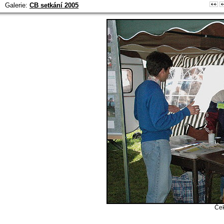
Galerie:
CB setkání 2005
Ček