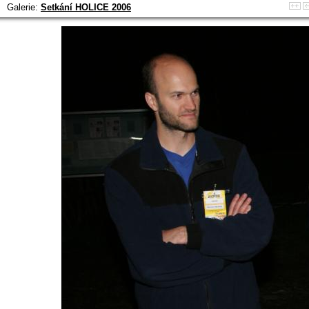
Galerie:
Setkání HOLICE 2006