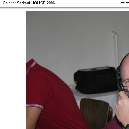
Galerie:
Setkání HOLICE 2006