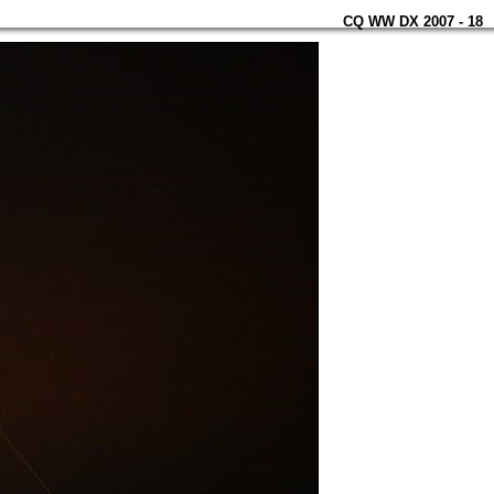
CQ WW DX 2007 - 18