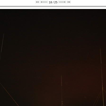
18 / 25