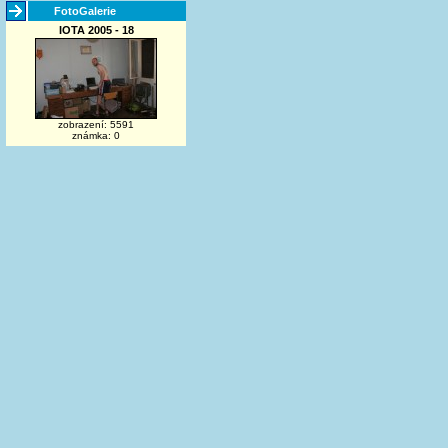
FotoGalerie
IOTA 2005 - 18
zobrazení: 5591
známka: 0