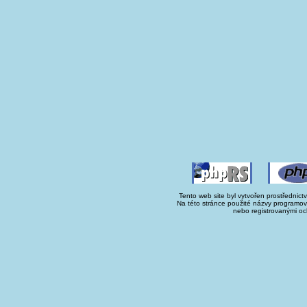
Tento web site byl vytvořen prostřednict
Na této stránce použité názvy programo
nebo registrovanými oc