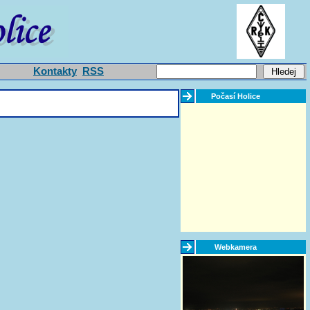
Kontakty
RSS
Počasí Holice
Webkamera