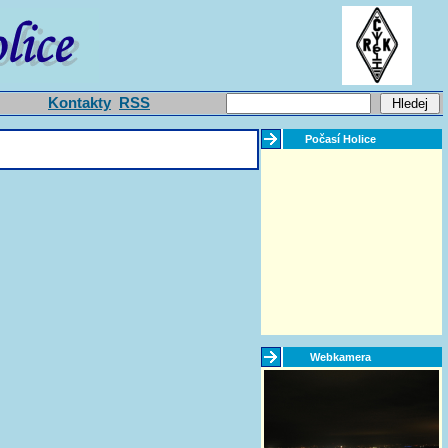
Kontakty
RSS
Počasí Holice
Webkamera