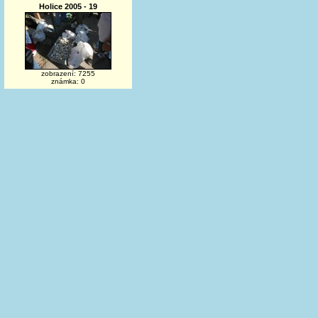
Holice 2005 - 19
zobrazení: 7255
známka: 0