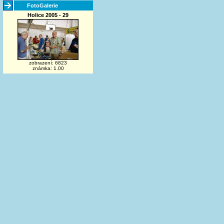
FotoGalerie
Holice 2005 - 29
zobrazení: 6823
známka: 1.00