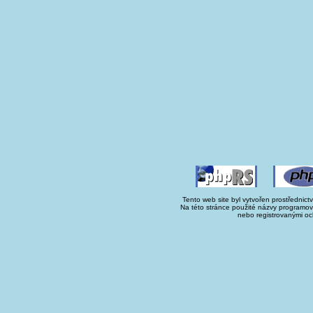
Tento web site byl vytvořen prostřednict
Na této stránce použité názvy programo
nebo registrovanými oc