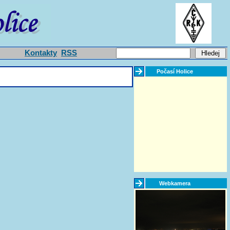
Kontakty
RSS
Počasí Holice
Webkamera