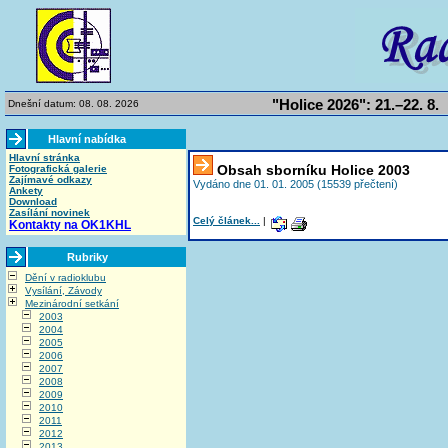
"Holice 2026": 21.–22. 8.
Dnešní datum: 08. 08. 2026
Hlavní nabídka
Hlavní stránka
Obsah sborníku Holice 2003
Fotografická galerie
Zajímavé odkazy
Vydáno dne 01. 01. 2005 (15539 přečtení)
Ankety
Download
Zasílání novinek
Celý článek...
|
Kontakty na OK1KHL
Rubriky
Dění v radioklubu
Vysílání, Závody
Mezinárodní setkání
2003
2004
2005
2006
2007
2008
2009
2010
2011
2012
2013