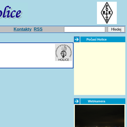
Kontakty
RSS
Počasí Holice
Webkamera