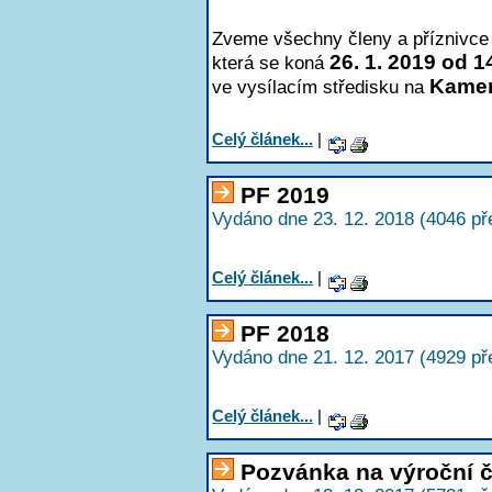
Zveme všechny členy a příznivce 
26. 1. 2019 od 1
která se koná
Kame
ve vysílacím středisku na
Celý článek...
|
PF 2019
Vydáno dne 23. 12. 2018 (4046 př
Celý článek...
|
PF 2018
Vydáno dne 21. 12. 2017 (4929 př
Celý článek...
|
Pozvánka na výroční 