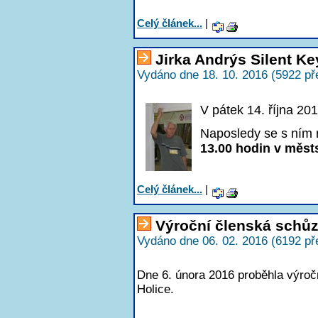
Celý článek...
|
Jirka Andrýs Silent Ke
Vydáno dne 18. 10. 2016 (5922 př
V pátek 14. října 201
Naposledy se s ním 
13.00 hodin v měst
Celý článek...
|
Výroční členská schů
Vydáno dne 06. 02. 2016 (6192 př
Dne 6. února 2016 proběhla výro
Holice.