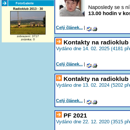
FotoGalerie
Naposledy se s ní
Radioklub 2013 - 30
13.00 hodin v kos
Celý článek...
|
zobrazení: 3717
známka: 0
Kontakty na radioklu
Vydáno dne 14. 02. 2025 (4181 př
Celý článek...
|
Kontakty na radioklu
Vydáno dne 13. 02. 2024 (5202 př
Celý článek...
|
PF 2021
Vydáno dne 22. 12. 2020 (3515 př