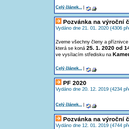
Celý článek...
|
Pozvánka na výroční 
Vydáno dne 21. 01. 2020 (4306 př
Zveme všechny členy a příznivce 
25. 1. 2020 od 1
která se koná
Kame
ve vysílacím středisku na
Celý článek...
|
PF 2020
Vydáno dne 20. 12. 2019 (4234 př
Celý článek...
|
Pozvánka na výroční 
Vydáno dne 12. 01. 2019 (4744 př