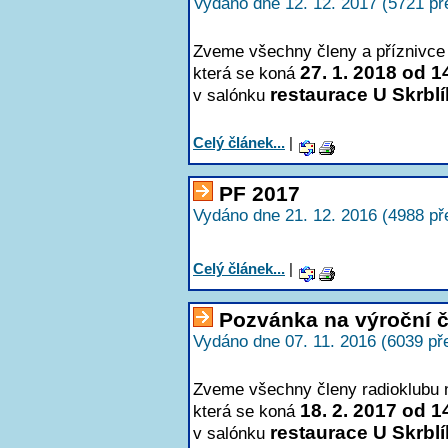
Vydáno dne 12. 12. 2017 (5721 př
Zveme všechny členy a příznivce 
27. 1. 2018 od 1
která se koná
restaurace U Skrbl
v salónku
Celý článek...
|
PF 2017
Vydáno dne 21. 12. 2016 (4988 př
Celý článek...
|
Pozvánka na výroční 
Vydáno dne 07. 11. 2016 (6039 př
Zveme všechny členy radioklubu n
18. 2. 2017 od 1
která se koná
restaurace U Skrbl
v salónku