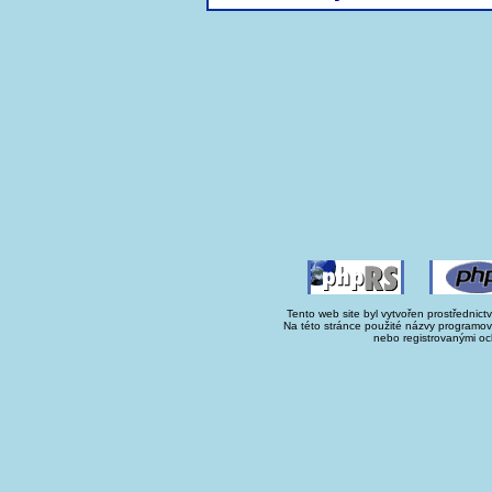
Tento web site byl vytvořen prostřednict
Na této stránce použité názvy programo
nebo registrovanými oc