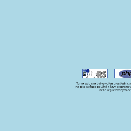
Tento web site byl vytvořen prostřednict
Na této stránce použité názvy programo
nebo registrovanými oc