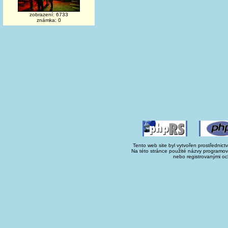
zobrazení: 6733
známka: 0
Tento web site byl vytvořen prostřednict
Na této stránce použité názvy programo
nebo registrovanými oc