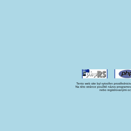
Tento web site byl vytvořen prostřednict
Na této stránce použité názvy programo
nebo registrovanými oc