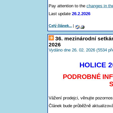
Pay attention to the
changes in th
Last update
26.2.2026
Celý článek...
|
36. mezinárodní setká
2026
Vydáno dne 26. 02. 2026 (5534 př
HOLICE 20
PODROBNÉ IN
Vážení prodejci, věnujte pozorno
Článek bude průběžně aktualizová