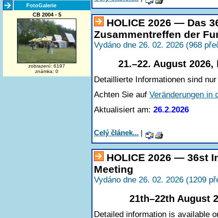
FotoGalerie
CB 2004 - 5
HOLICE 2026 — Das 36.
Zusammentreffen der F
Vydáno dne 26. 02. 2026 (968 pře
21.–22. August 2026,
zobrazení: 6197
známka: 0
Detaillierte Informationen sind nur
Achten Sie auf
Veränderungen in 
Aktualisiert am:
26.2.2026
Celý článek...
|
HOLICE 2026 — 36st In
Meeting
Vydáno dne 26. 02. 2026 (1209 př
21th–22th August 2
Detailed information is available o