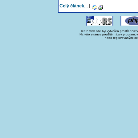
Celý článek...
|
Tento web site byl vytvořen prostřednict
Na této stránce použité názvy programo
nebo registrovanými oc