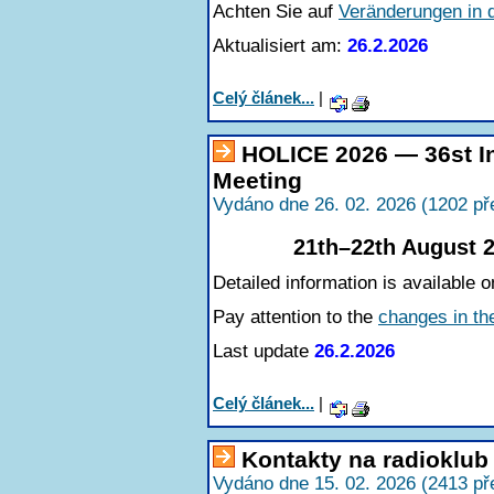
Achten Sie auf
Veränderungen in 
Aktualisiert am:
26.2.2026
Celý článek...
|
HOLICE 2026 — 36st In
Meeting
Vydáno dne 26. 02. 2026 (1202 př
21th–22th August 2
Detailed information is available o
Pay attention to the
changes in th
Last update
26.2.2026
Celý článek...
|
Kontakty na radioklu
Vydáno dne 15. 02. 2026 (2413 př