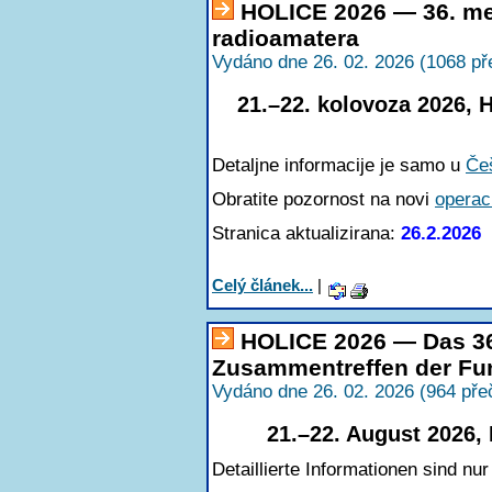
HOLICE 2026 — 36. me
radioamatera
Vydáno dne 26. 02. 2026 (1068 př
21.–22. kolovoza 2026, 
Detaljne informacije je samo u
Če
Obratite pozornost na novi
operaci
Stranica aktualizirana:
26.2.2026
Celý článek...
|
HOLICE 2026 — Das 36.
Zusammentreffen der F
Vydáno dne 26. 02. 2026 (964 pře
21.–22. August 2026,
Detaillierte Informationen sind nur