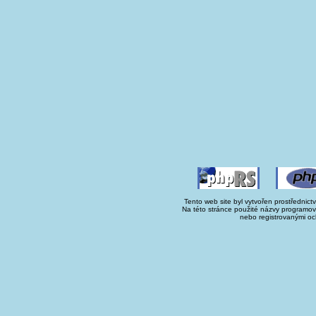
Tento web site byl vytvořen prostřednict
Na této stránce použité názvy programo
nebo registrovanými oc