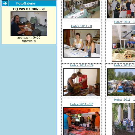
FotoGalerie
CQ WW DX 2007 - 20
Holice 2011 - 
Holice 2011 - 9
zobrazení: 5499
známka: 0
Holice 2011 - 13
Holice 2011 - 
Holice 2011 - 
Holice 2011 - 17