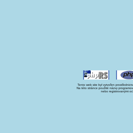
Tento web site byl vytvořen prostřednict
Na této stránce použité názvy programo
nebo registrovanými oc