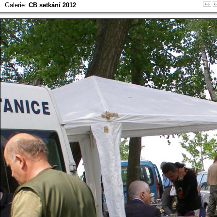
Galerie:
CB setkání 2012