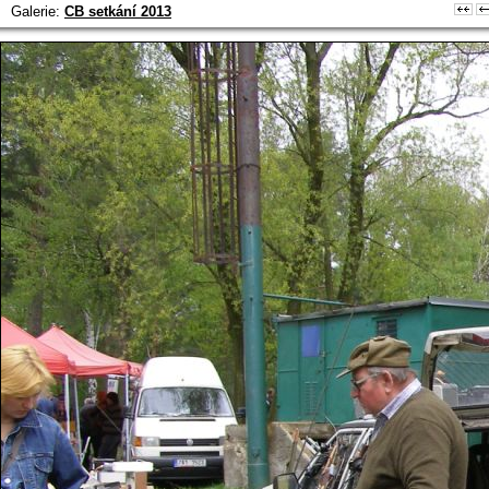
Galerie:
CB setkání 2013