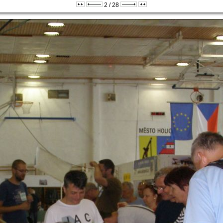
2 / 28