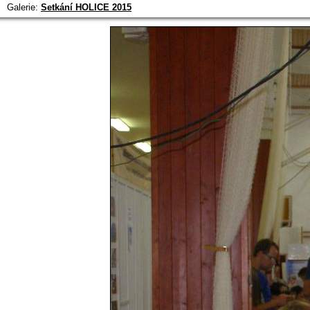
Galerie:
Setkání HOLICE 2015