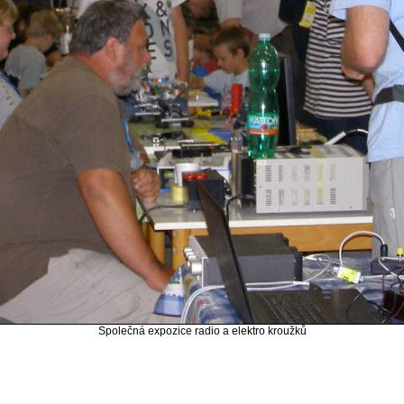
Společná expozice radio a elektro kroužků