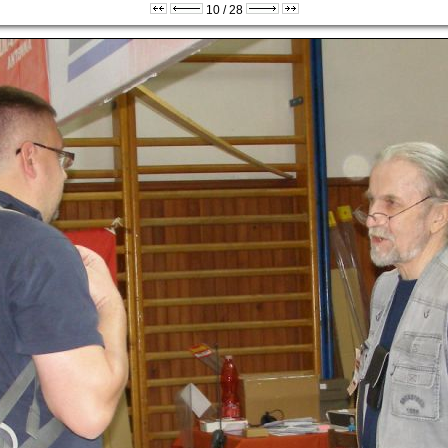
10 / 28