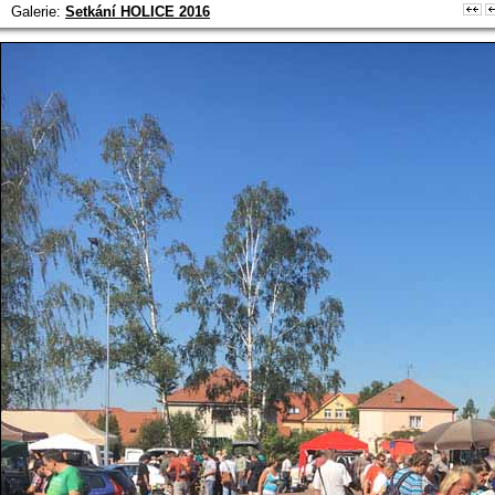
Galerie:
Setkání HOLICE 2016