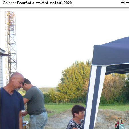
Galerie:
Bourání a stavění stožárů 2020