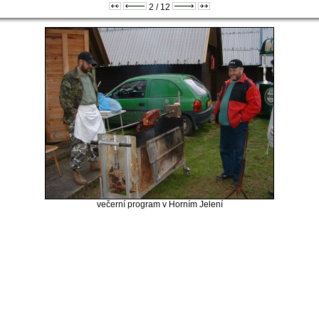
2 / 12
večerní program v Horním Jelení