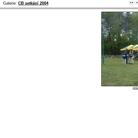
Galerie:
CB setkání 2004
stá