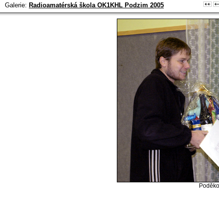
Galerie:
Radioamatérská škola OK1KHL Podzim 2005
Poděko