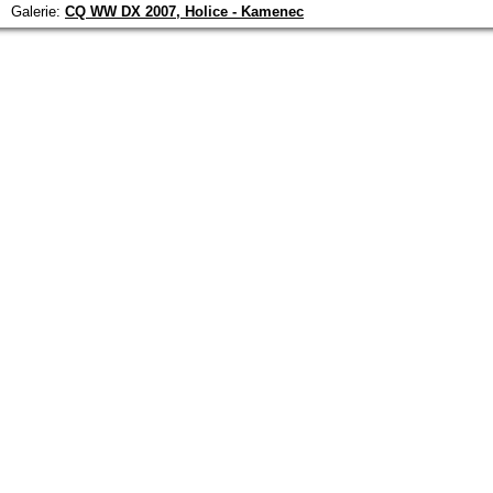
Galerie:
CQ WW DX 2007, Holice - Kamenec