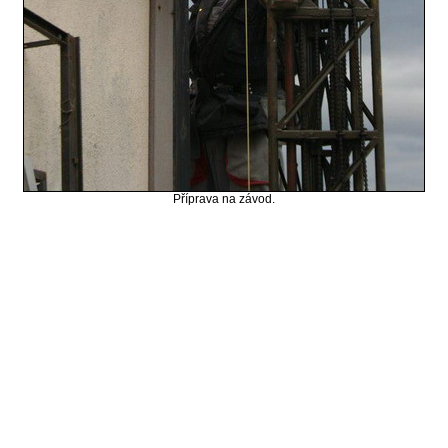
Příprava na závod.