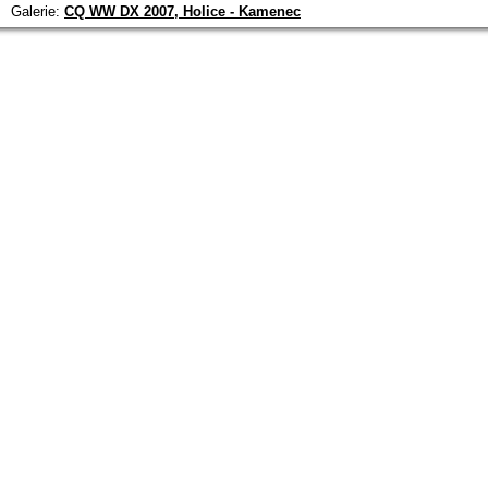
Galerie:
CQ WW DX 2007, Holice - Kamenec