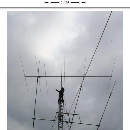
2 / 25