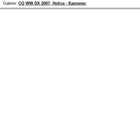
Galerie:
CQ WW DX 2007, Holice - Kamenec