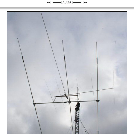
3 / 25