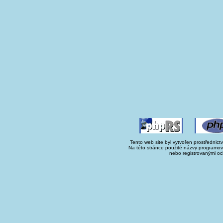
Tento web site byl vytvořen prostřednict
Na této stránce použité názvy programo
nebo registrovanými oc