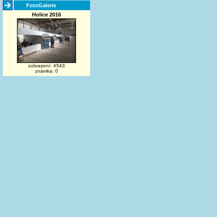
FotoGalerie
Holice 2016
zobrazení: 4543
známka: 0