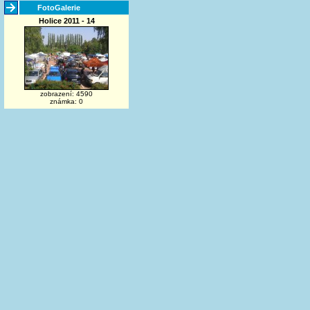
FotoGalerie
Holice 2011 - 14
zobrazení: 4590
známka: 0