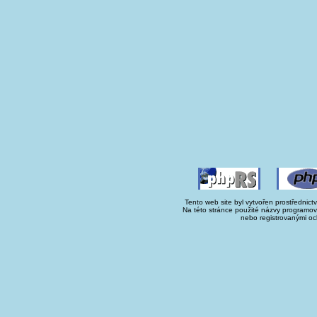
Tento web site byl vytvořen prostřednict
Na této stránce použité názvy programo
nebo registrovanými oc