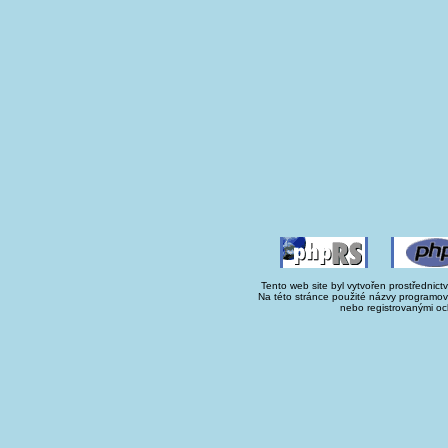
Tento web site byl vytvořen prostřednict
Na této stránce použité názvy programo
nebo registrovanými oc