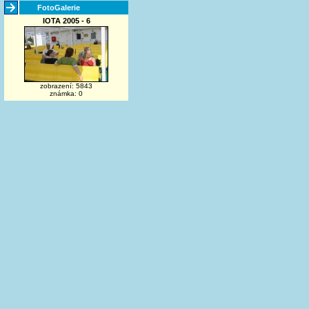
FotoGalerie
IOTA 2005 - 6
zobrazení: 5843
známka: 0