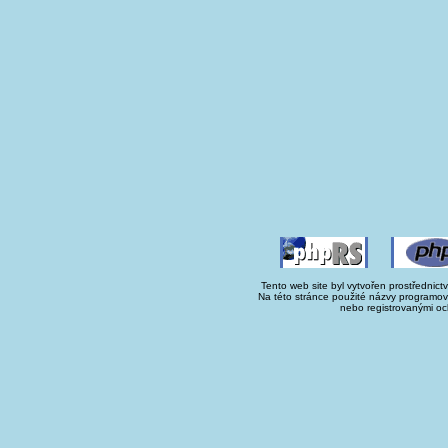
Tento web site byl vytvořen prostřednict
Na této stránce použité názvy programo
nebo registrovanými oc