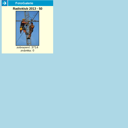
FotoGalerie
Radioklub 2013 - 50
zobrazení: 3714
známka: 0