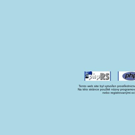
Tento web site byl vytvořen prostřednict
Na této stránce použité názvy programo
nebo registrovanými oc