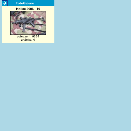
FotoGalerie
Holice 2006 - 10
zobrazení: 6394
známka: 0