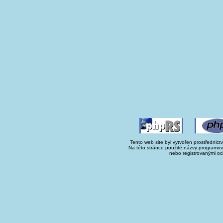
Tento web site byl vytvořen prostřednict
Na této stránce použité názvy programo
nebo registrovanými oc