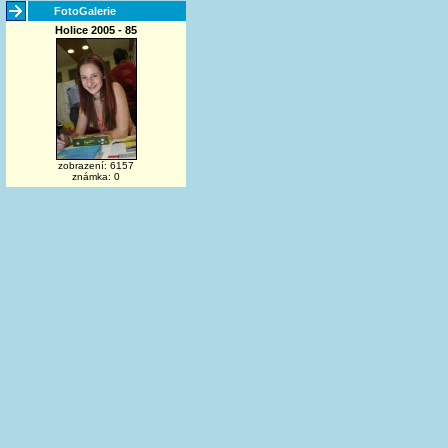
FotoGalerie
Holice 2005 - 85
zobrazení: 6157
známka: 0