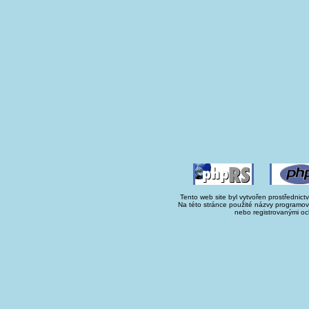
Tento web site byl vytvořen prostřednict
Na této stránce použité názvy programo
nebo registrovanými oc