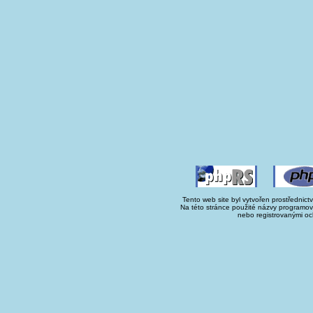
Tento web site byl vytvořen prostřednict
Na této stránce použité názvy programo
nebo registrovanými oc