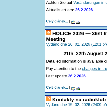
Achten Sie auf
Veränderungen in 
Aktualisiert am:
26.2.2026
Celý článek...
|
HOLICE 2026 — 36st In
Meeting
Vydáno dne 26. 02. 2026 (1201 př
21th–22th August 2
Detailed information is available o
Pay attention to the
changes in th
Last update
26.2.2026
Celý článek...
|
Kontakty na radioklu
Vydáno dne 15. 02. 2026 (2409 př