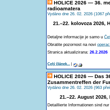
HOLICE 2026 — 36. me
radioamatera
Vydáno dne 26. 02. 2026 (1067 př
21.–22. kolovoza 2026, 
Detaljne informacije je samo u
Če
Obratite pozornost na novi
operaci
Stranica aktualizirana:
26.2.2026
Celý článek...
|
HOLICE 2026 — Das 36.
Zusammentreffen der F
Vydáno dne 26. 02. 2026 (963 pře
21.–22. August 2026,
Detaillierte Informationen sind nur