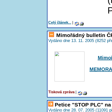
P
Celý článek...
|
Mimořádný bulletin 
Vydáno dne 13. 11. 2005 (8252 př
Mimoř
MEMORAN
Tisková zpráva
|
Petice "STOP PLC" na
Vydáno dne 28. 07. 2005 (11091 p