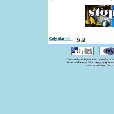
Celý článek...
|
Tento web site byl vytvořen prostřednict
Na této stránce použité názvy programo
nebo registrovanými oc